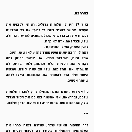
בהרחבה:
בגיל 17 היו לי חלומות גדולים, רציתי לכבוש את
העולם. אפשר להגיד שהיו לי כמעט את כל התנאים
לעשות את זה. הרגשתי שכולם מחכים לפריצה הגדולה
שלי, ובכל זאת - זה לא קרה.
למען האמת, אפילו התרסקתי.
לקח לי הרבה שנים ומסע מפרך להגיע לאן שאני היום.
אבל היום, בעקבות המסע, אני יודעת בדיוק למה
לקחתי את הפניות הלא נכונות, ולמה בדיוק לא
הגשמתי את החלומות שלי 20 שנה קודם. ועכשיו
היעוד שלי הוא להעביר את התובנות האלו לכמה
שיותר אנשים.
כן! אני רוצה שגם אתם תתחילו לרוץ לעבר החלומות
שלכם, ובהרצאה, אני אחשוף בפניכם את הסוד הגדול
שלי, ואני משוכנעת שהוא יהיה גם פריצת הדרך שלכם.
***
דרך הסיפור האישי שלה, שוזרת דפנה פרחי את
האלמנטים המנטליים שעזרו לה לעבור רגעים לא