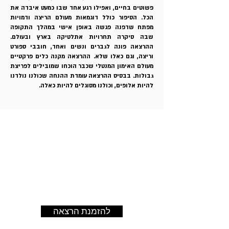
פשוטים בחיים, ואפילו רגע אחד שבו כמעט איבדה את
הכל. הסיפור כולל דוגמאות מעולם הריצה ודמויות
מפתח שדפנה פגשה באופן אישי במהלך התקופה
שבה סיקרה תחרויות אתלטיקה בארץ ובעולם.
ההרצאה פונה לגברים ונשים ואחד, חובבי ספורט
וריצה, וגם כאלו שלא. ההרצאה מקנה כלים פרקטיים
מעולם האימון המנטלי שכבר הוכחו שמובילים לפריצת
גבולות. בבסיס ההרצאה עומדת ההנחה שכולנו נולדנו
להיות אלופים, וכולנו מסוגלים להיות כאלה.
להזמנת הרצאה