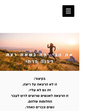
053-2270360
את הכי יפה כשאת רצה
דפנה פרחי
בקיצור:
זו לא הרצאה על ריצה.
זה גם לא עליי.
זו הרצאה לאנשים שרוצים לרוץ לעבר
החלומות שלהם.
נשים וגברים כאחד.