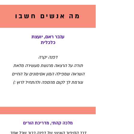
מה אנשים חשבו
ענבר ראם, יועצת
כלכלית
דפנה יקרה
תודה על הרצאה מרגשת מעשירה מלאת
השראה שמפילה המון אסימונים על החיים
וגורמת לך לקום מהספה ולהתחיל לרוץ :)
מלכה קהתי, מדריכת הורים
דרך הסיפור האישי של דפנה ברור שכל אחד