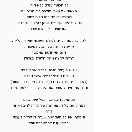
כל הכושר נעלם כלא היה.
מצאתי את עצמי הולכת רוב האימונים
והריצה נראתה כמו חלום רחוק.
הקילוגרמים העודפים, הזמן לעצמך שהתקצר
וההורמונים... אוי ההורמונים.
לפני שהבאתי ילדים לעולם, חשבתי שאחרי הלידה
קריירת הריצה שלי תגיע לסיומה...
היום אני יודעת שאפשר
לחזור לריצה אחרי הלידה, ובגדול!
שלוש פעמים חזרתי לריצה אחרי לידה
פעמיים חזרתי לריצה אחרי הפלה
(לא מדברים על זה הרבה, אבל זה שווה התייחסות!)
והיום אני רוצה להעניק את הידע שצברתי לעוד נשים.
כמאמנת ריצה כבר מעל עשר שנים
לקחתי את כל הנושא הזה של חזרה לריצה אחרי
לידה
ואספתי את כל העקרונות שעזרו לי לחזור לעצמי
וכמובן עזרו למתאמנות שלי.