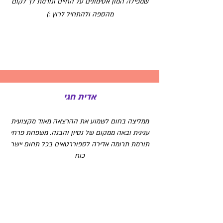
שמפילה המון אסימונים על החיים וגורמת לך לקום
מהספה ולהתחיל לרוץ :)
אדית חגי
ממליצה בחום לשמוע את ההרצאה מאוד מקצועית
ענינית ובאה ממקום של נסיון והבנה. משפחת פרחי
תורמת תרומה אדירה לספוררטאים בכל תחום יישר
כוח
אורי פרג