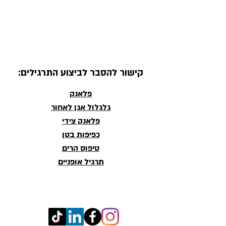
קישור להסבר לביצוע התרגילים:
פלאנק
גלגלול אגן לאחור
פלאנק צידי
כפיפות בטן
טיפוס הרים
תרגיל אופניים