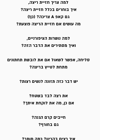
למה צריך חזיית ריצה,
איך בוחרים בכלל חזיית ריצה?
גם קאפ A צריכה? (כן!)
מה עושים אם חזיית הריצה פוצעת?
למה נושרות הציפורניים,
ואיך מסתירים את הדבר הזה?
סליחה, אפשר לשאול אם את לובשת תחתונים
מתחת לטייץ בריצה?
יש דבר כזה תזונה לנשים רצות?
את רצה לבד בשטח?
אם כן, מה את לוקחת איתך?
חייבים קרם הגנה?
גם בחורף?
איך רצים בהריון? כמה מותר?