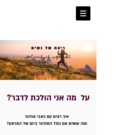
053-2270360
ריצה של נשים
כל מה שנשים רצות צריכות לדעת
כל מה שאת צריכה לדעת על ריצה
(גם דברים שאת מתביישת לשאול)
על מה אני הולכת לדבר?
איך רצים עם כאבי מחזור
ומה עושים אם נופל המחזור ביום של המרתון?