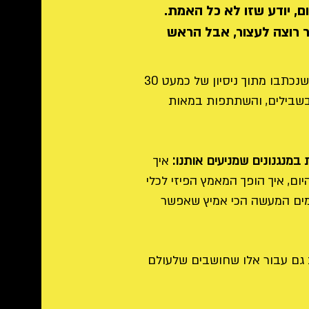
ם, יודע שזו לא כל האמת.
 רוצה לעצור, אבל הראש
בספר זה, דפנה פרחי מציגה 50 תובנות שנכתבו מתוך ניסיון של כמעט 30
ובשבילים, והשתתפות במאות
 במנגנונים שמניעים אותנו:
איך
ום, איך הופך המאמץ הפיזי לכלי
עמים המעשה הכי אמיץ שאפשר
גם עבור אלו שחושבים שלעולם