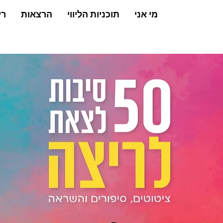
מי אני
תוכניות הליווי
הרצאות
רי