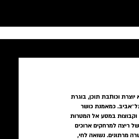
 (ילידת באר שבע, 1981) היא יוצרת וכותבת תוכן, בוגרת
ל־אביב. כמאמנת כושר
ם וקבוצות במסע אל המטרות
ל ריצה למרחקים ארוכים
רה מרתונים. נשואה לחי,