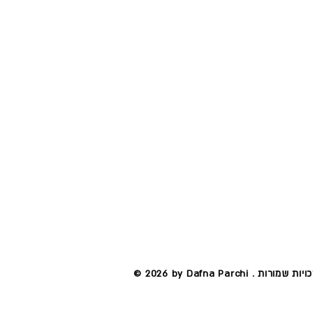
by Dafna  . כל הזכויות שמורות