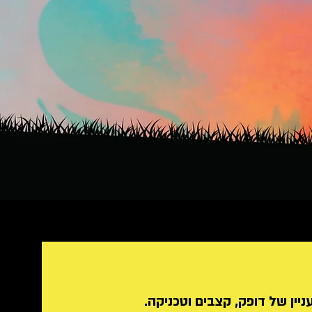
יין של דופק, קצבים וטכניקה.