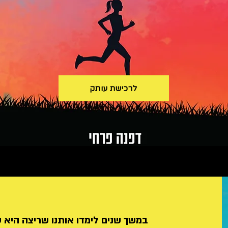
לרכישת עותק
במשך שנים לימדו אותנו שריצה היא ענ