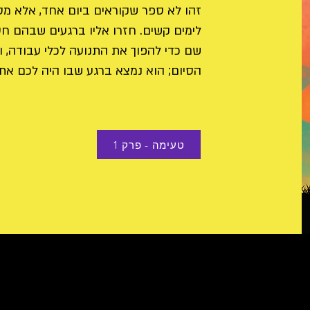
זהו לא ספר שקוראים ביום אחד, אלא מס
לימים קשים. חזרו אליו ברגעים שבהם ח
שם כדי להפוך את התנועה לכלי עבודה, ו
הסיום; הוא נמצא ברגע שבו היה לכם את
טעימה - פרק 1