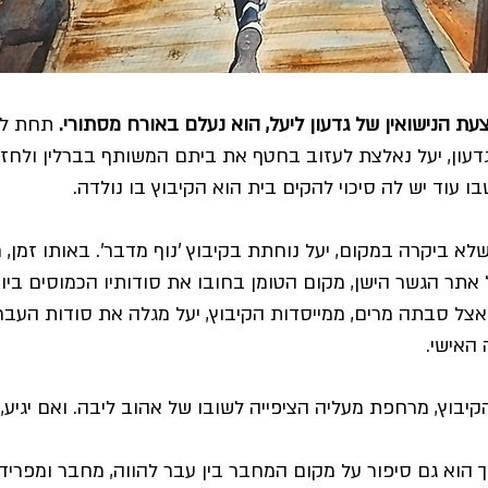
ת הנישואין של גדעון ליעל, הוא נעלם באורח מסתורי.
תחת לחץ
דעון, יעל נאלצת לעזוב בחטף את ביתם המשותף בברלין ולחזו
ו עוד יש לה סיכוי להקים בית הוא הקיבוץ בו נולדה.
 ביקרה במקום, יעל נוחתת בקיבוץ 'נוף מדבר'. באותו זמן, 
אתר הגשר הישן, מקום הטומן בחובו את סודותיו הכמוסים ביות
אצל סבתה מרים, ממייסדות הקיבוץ, יעל מגלה את סודות העבר
האישי.
קיבוץ, מרחפת מעליה הציפייה לשובו של אהוב ליבה. ואם יגיע,
ך הוא גם סיפור על מקום המחבר בין עבר להווה, מחבר ומפריד