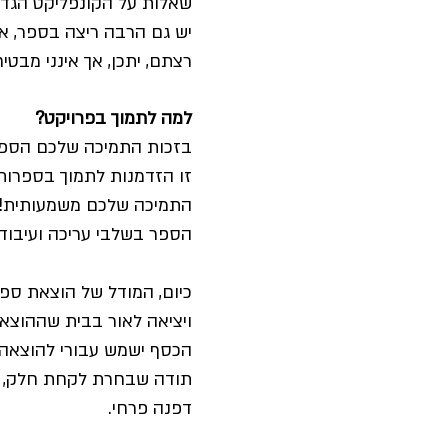
שאלות על הקונפליקט הגדול 
יש גם הרבה ריצה בספר, אב
רצתם, יתכן, אך אינני מב
למה לתמוך בפרויקט?
בזכות התמיכה שלכם הספר 
זו הזדמנות לתמוך בספרות י
התמיכה שלכם משמעותית!
הספר בשלבי עריכה ועיבוד 
כיום, המודל של הוצאת ספ
ויציאה לאור בבית שההוצאה
הכסף ישמש עבורי להוצאה ל
תודה שבחרת לקחת חלק,
דפנה פרחי.