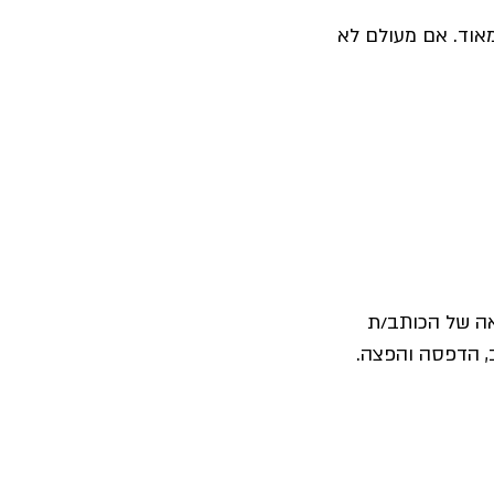
מאוד. אם מעולם לא
אה של הכותב/ת
ב, הדפסה והפצה.