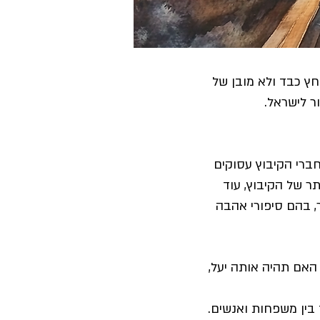
 כבד ולא מובן של
ר לישראל.
חברי הקיבוץ עסוקים
ר של הקיבוץ, עוד
, בהם סיפורי אהבה
 האם תהיה אותה יעל,
 בין משפחות ואנשים.