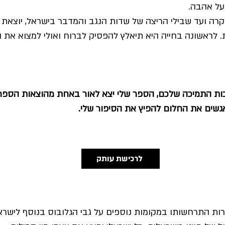
ועל אהבה.
קרה ועד שבילי הריצה של שדות הנגב והמדבר בישראל, יוצאת 
כת. לראשונה בחייה היא תיאלץ להפסיק לברוח ואולי למצוא א
בזכות התמיכה שלכם, הספר שלי יצא לאור באחת מהוצאות הספר
אגשים את החלום להפיץ את הסיפור שלי.
לרכישת עותק
מרות התרחשותו במקומות נוספים על גבי הגלובוס בנוסף לישר