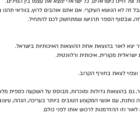
של חיינו כישראלים. כל ישראלי ימצא את עצמו בין המילים.
ל זה לא הנושא העיקרי. אם אתם אוהבים לרוץ, בוודאי תהנו 
טיחה, שבסוף הספר תרגישו שמתחשק לכם להתחיל.
יצא לאור בהוצאת אחת ההוצאות האיכותיות בישראל.
שראלית מקורית, איכותית ורלוונטית.
וצפוי לצאת בחורף הקרוב.
ר, גם בהוצאות גדולות ומוכרות, מבוסס על השקעה כספית מל
 נותנת, עם אנשי המקצוע הטובים ביותר בעריכה, הגהה, עיצו
אור וזו ההזדמנות לרכוש אותו לפני כולם.