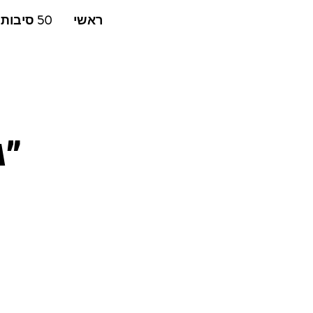
ראשי
50 סיבות לצאת לריצה
"ג