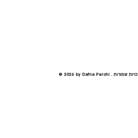
by Dafna  . כל הזכויות שמורות