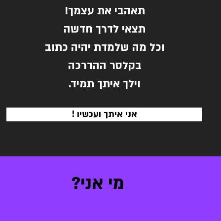
תאהבי את עצמך!
תצאי לדרך חדשה
וכל מה שלמדת יהיה כתוב
בקלסר ההדרכה
וילך איתך תמיד.
! אני איתך ועכשיו
מי אני?