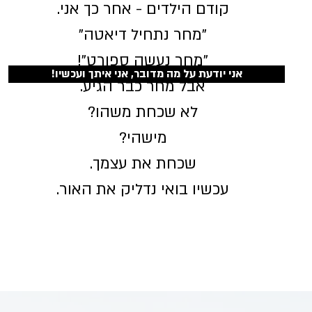
קודם הילדים - אחר כך אני.
"מחר נתחיל דיאטה"
"מחר נעשה ספורט"!
!אני יודעת על מה מדובר, אני איתך ועכשיו
אבל מחר כבר הגיע.
לא שכחת משהו?
מישהי?
שכחת את עצמך.
עכשיו בואי נדליק את האור.