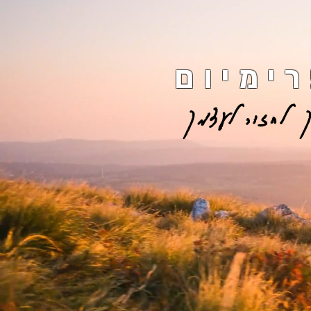
ימיום
 לחזור לעצמך