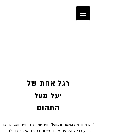
053-2270360
רגל אחת של
יעל מעל
התהום
"יום אחד את באמת תמותי!" הוא אמר לה והיא התגרתה בו
בכוונה, כדי לנהל את אותה שיחה בפעם האלף, כדי להיות